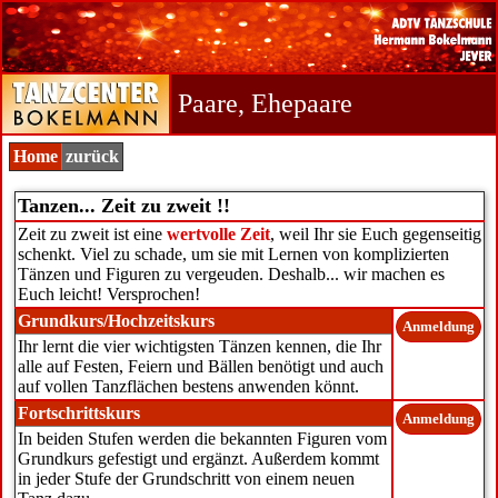
Paare, Ehepaare
Home
zurück
Tanzen... Zeit zu zweit !!
Zeit zu zweit ist eine
wertvolle Zeit
, weil Ihr sie Euch gegenseitig
schenkt. Viel zu schade, um sie mit Lernen von komplizierten
Tänzen und Figuren zu vergeuden. Deshalb... wir machen es
Euch leicht! Versprochen!
Grundkurs/Hochzeitskurs
Anmeldung
Ihr lernt die vier wichtigsten Tänzen kennen, die Ihr
alle auf Festen, Feiern und Bällen benötigt und auch
auf vollen Tanzflächen bestens anwenden könnt.
Fortschrittskurs
Anmeldung
In beiden Stufen werden die bekannten Figuren vom
Grundkurs gefestigt und ergänzt. Außerdem kommt
in jeder Stufe der Grundschritt von einem neuen