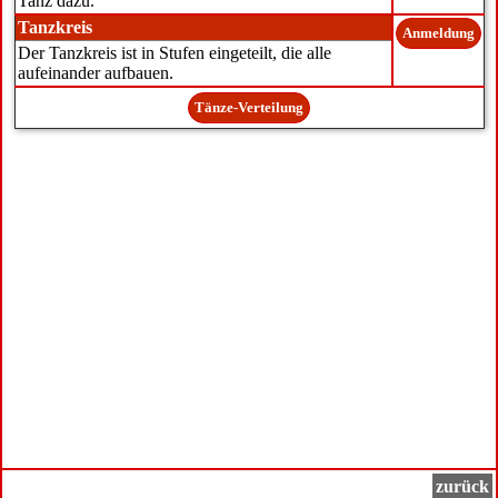
Tanz dazu.
Tanzkreis
Anmeldung
Der Tanzkreis ist in Stufen eingeteilt, die alle
aufeinander aufbauen.
Tänze-Verteilung
zurück